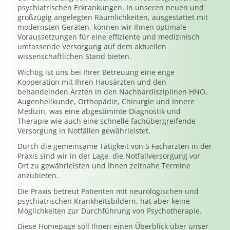
psychiatrischen Erkrankungen. In unseren neuen und
großzügig angelegten Räumlichkeiten, ausgestattet mit
modernsten Geräten, können wir Ihnen optimale
Voraussetzungen für eine effiziente und medizinisch
umfassende Versorgung auf dem aktuellen
wissenschaftlichen Stand bieten.
Wichtig ist uns bei Ihrer Betreuung eine enge
Kooperation mit Ihren Hausärzten und den
behandelnden Ärzten in den Nachbardisziplinen HNO,
Augenheilkunde, Orthopädie, Chirurgie und Innere
Medizin, was eine abgestimmte Diagnostik und
Therapie wie auch eine schnelle fachübergreifende
Versorgung in Notfällen gewährleistet.
Durch die gemeinsame Tätigkeit von 5 Fachärzten in der
Praxis sind wir in der Lage, die Notfallversorgung vor
Ort zu gewährleisten und Ihnen zeitnahe Termine
anzubieten.
Die Praxis betreut Patienten mit neurologischen und
psychiatrischen Krankheitsbildern, hat aber keine
Möglichkeiten zur Durchführung von Psychotherapie.
Diese Homepage soll Ihnen einen Überblick über unser